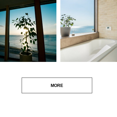
8
ギャラリー9
MORE