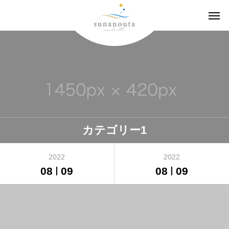
カテゴリー1
2022
2022
08
09
08
09