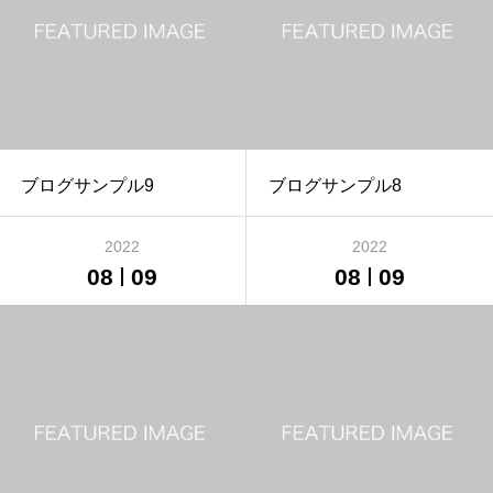
ブログサンプル9
ブログサンプル8
2022
2022
08
09
08
09