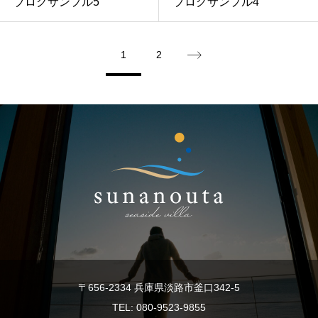
ブログサンプル5
ブログサンプル4
1
2
〒656-2334 兵庫県淡路市釜口342-5
TEL: 080-9523-9855